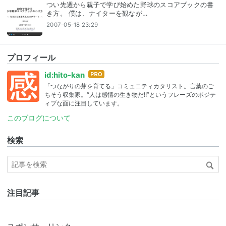
つい先週から親子で学び始めた野球のスコアブックの書
き方。 僕は、ナイターを観なが…
2007-05-18 23:29
プロフィール
はて
id:hito-kan
なブ
「つながりの芽を育てる」コミュニティカタリスト。言葉のご
ログ
ちそう収集家。“人は感情の生き物だ!!”というフレーズのポジテ
Pro
ィブな面に注目しています。
このブログについて
検索
注目記事